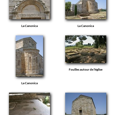
La Canonica
La Canonica
Fouilles autour de l'église
La Canonica