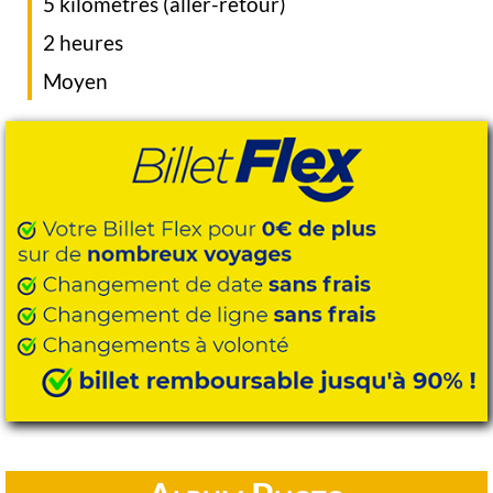
5 kilomètres (aller-retour)
2 heures
Moyen