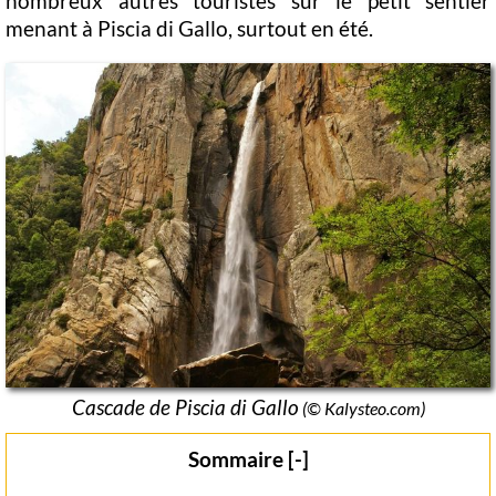
nombreux autres touristes sur le petit sentier
menant à Piscia di Gallo, surtout en été.
Cascade de Piscia di Gallo
(© Kalysteo.com)
Sommaire [-]