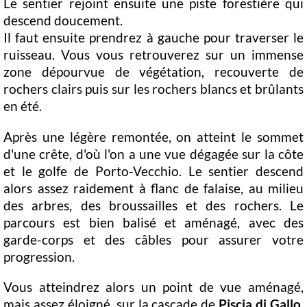
Le sentier rejoint ensuite une piste forestière qui
descend doucement.
Il faut ensuite prendrez à gauche pour traverser le
ruisseau. Vous vous retrouverez sur un immense
zone dépourvue de végétation, recouverte de
rochers clairs puis sur les rochers blancs et brûlants
en été.
Après une légère remontée, on atteint le sommet
d'une crête, d'où l'on a une vue dégagée sur la côte
et le golfe de Porto-Vecchio. Le sentier descend
alors assez raidement à flanc de falaise, au milieu
des arbres, des broussailles et des rochers. Le
parcours est bien balisé et aménagé, avec des
garde-corps et des câbles pour assurer votre
progression.
Vous atteindrez alors un point de vue aménagé,
mais assez éloigné, sur la cascade de
Piscia di Gallo
,