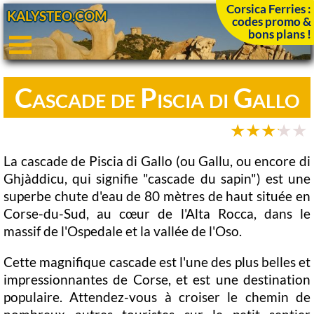
Corsica Ferries :
KALYSTEO.COM
codes promo &
bons plans !
Cascade de Piscia di Gallo
La cascade de Piscia di Gallo (ou Gallu, ou encore di
Ghjàddicu, qui signifie "cascade du sapin") est une
superbe chute d'eau de 80 mètres de haut située en
Corse-du-Sud, au cœur de l'Alta Rocca, dans le
massif de l'Ospedale et la vallée de l'Oso.
Cette magnifique cascade est l'une des plus belles et
impressionnantes de Corse, et est une destination
populaire. Attendez-vous à croiser le chemin de