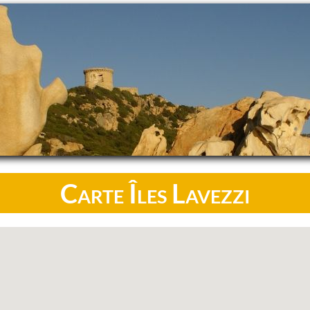
Carte Îles Lavezzi